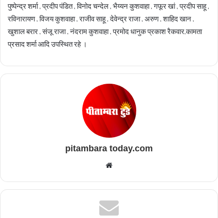
पुष्पेन्द्र शर्मा , प्रदीप पंडित , विनोद चन्देल , भैय्यन कुशवाहा , गफूर खां , प्रदीप साहू ,
रविनारायण , विजय कुशवाहा , राजीव साहू , देवेन्द्र राजा , अरुण , शाहिद खान ,
खुशाल बरार , संजू राजा , नंदराम कुशवाहा , प्रमोद धानुक प्रकाश रैकवार,कामता
प्रसाद शर्मा आदि उपस्थित रहे ।
pitambara today.com
Website