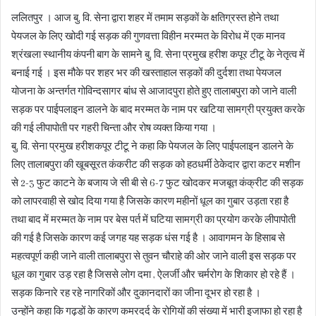
ललितपुर । आज बु. वि. सेना द्वारा शहर में तमाम सड़कों के क्षतिग्रस्त होने तथा
पेयजल के लिए खोदी गई सड़क की गुणवत्ता विहीन मरम्मत के विरोध में एक मानव
श्रंखला स्थानीय कंपनी बाग के सामने बु. वि. सेना प्रमुख हरीश कपूर टीटू के नेतृत्व में
बनाई गई । इस मौके पर शहर भर की खस्ताहाल सड़कों की दुर्दशा तथा पेयजल
योजना के अन्तर्गत गोविन्दसागर बांध से आजादपुरा होते हुए तालाबपुरा को जाने वाली
सड़क पर पाईपलाइन डालने के बाद मरम्मत के नाम पर खटिया सामग्री प्रयुक्त करके
की गई लीपापोती पर गहरी चिन्ता और रोष व्यक्त किया गया ।
बु. वि. सेना प्रमुख हरीशकपूर टीटू ने कहा कि पेयजल के लिए पाईपलाइन डालने के
लिए तालाबपुरा की खूबसूरत कंकरीट की सड़क को हठधर्मी ठेकेदार द्वारा कटर मशीन
से 2-3 फुट काटने के बजाय जे सी बी से 6-7 फुट खोदकर मजबूत कंक्रीट की सड़क
को लापरवाही से खोद दिया गया है जिसके कारण महीनों धूल का गुबार उड़ता रहा है
तथा बाद में मरम्मत के नाम पर बेस पर्त में घटिया सामग्री का प्रयोग करके लीपापोती
की गई है जिसके कारण कई जगह यह सड़क धंस गई है । आवागमन के हिसाब से
महत्वपूर्ण कही जाने वाली तालाबपुरा से तुवन चौराहे की ओर जाने वाली इस सड़क पर
धूल का गुबार उड़ रहा है जिससे लोग दमा , ऐलर्जी और चर्मरोग के शिकार हो रहे हैं ।
सड़क किनारे रह रहे नागरिकों और दुकानदारों का जीना दूभर हो रहा है ।
उन्होंने कहा कि गढ्डों के कारण कमरदर्द के रोगियों की संख्या में भारी इजाफा हो रहा है