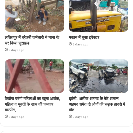
ललितपुर में ब्रेकरी कर्मचारी ने नाना के
मकान में घुसा ट्रैक्टर
घर किया सुसाइड
2 days ago
2 days ago
वेखौफ दबंगो महिलाओं का खुला आतंक,
झांसी: अतीक अहमद के बेटे आबान
महिला व युवती के साथ की जमकर
अहमद समेत दो लोगों की सड़क हादसे में
मारपीट,
मौत
2 days ago
2 days ago