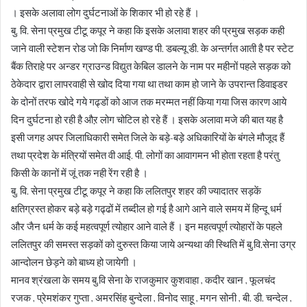
। इसके अलावा लोग दुर्घटनाओं के शिकार भी हो रहे हैं ।
बु. वि. सेना प्रमुख टीटू कपूर ने कहा कि इसके अलावा शहर की प्रमुख सड़क कही
जाने वाली स्टेशन रोड जो कि निर्माण खण्ड पी. डबल्यू डी. के अन्तर्गत आती है पर स्टेट
बैंक तिराहे पर अन्डर ग्राउन्ड विद्युत केबिल डालने के नाम पर महीनों पहले सड़क को
ठेकेदार द्वारा लापरवाही से खोद दिया गया था तथा काम हो जाने के उपरान्त डिवाइडर
के दोनों तरफ खोदे गये गढ्डों को आज तक मरम्मत नहीं किया गया जिस कारण आये
दिन दुर्घटना हो रही है औऱ लोग चोटिल हो रहे हैं । इसके अलावा मजे की बात यह है
इसी जगह अपर जिलाधिकारी समेत जिले के बड़े-बड़े अधिकारियों के बंगले मौजूद हैं
तथा प्रदेश के मंत्रियों समेत वी आई. पी. लोगों का आवागमन भी होता रहता है परंतु
किसी के कानों में जूं तक नही रेंग रही है ।
बु. वि. सेना प्रमुख टीटू कपूर ने कहा कि ललितपुर शहर की ज्यादातर सड़कें
क्षतिग्रस्त होकर बड़े बड़े गढ्ढों में तब्दील हो गई है आगे आने वाले समय में हिन्दू धर्म
और जैन धर्म के कई महत्वपूर्ण त्योहार आने वाले हैं । इन महत्वपूर्ण त्योहारों के पहले
ललितपुर की समस्त सड़कों को दुरुस्त किया जाये अन्यथा की स्थिति में बु.वि.सेना उग्र
आन्दोलन छेड़ने को बाध्य हो जायेगी ।
मानव श्रंखला के समय बु.वि सेना के राजकुमार कुशवाहा , कदीर खान , फूलचंद
रजक , प्रेमशंकर गुप्ता , अमरसिंह बुन्देला , विनोद साहू , मगन सोनी , बी. डी. चन्देल ,