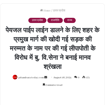
Home
/
उत्तर प्रदेश
उत्तर प्रदेश
राजनीति
राज्य
पेयजल पाईप लाईन डालने के लिए शहर के
प्रमुख मार्ग की खोदी गई सड़क की
मरम्मत के नाम पर की गई लीपापोती के
विरोध में बु. वि.सेना ने बनाई मानव
श्रंखला
Send
pitambara today.com
August 18, 2024
0
173
an
2 minutes read
email