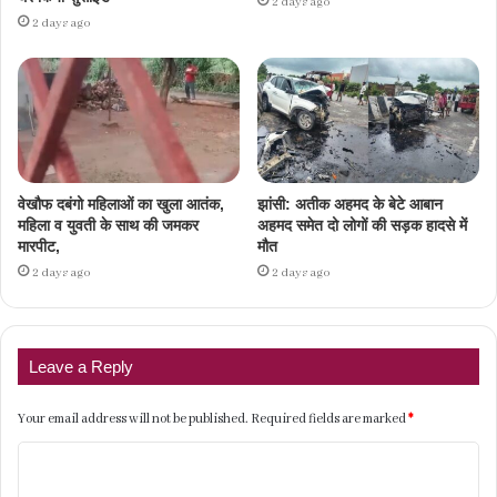
2 days ago
2 days ago
वेखौफ दबंगो महिलाओं का खुला आतंक,
झांसी: अतीक अहमद के बेटे आबान
महिला व युवती के साथ की जमकर
अहमद समेत दो लोगों की सड़क हादसे में
मारपीट,
मौत
2 days ago
2 days ago
Leave a Reply
Your email address will not be published.
Required fields are marked
*
C
o