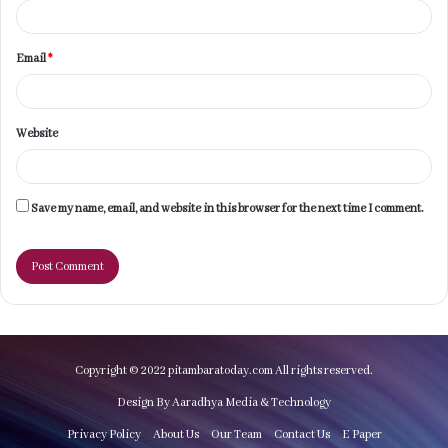
Email
*
Website
Save my name, email, and website in this browser for the next time I comment.
Copyright © 2022 pitambaratoday.com All rights reserved.
Design By Aaradhya Media & Technology
Privacy Policy
About Us
Our Team
Contact Us
E Paper