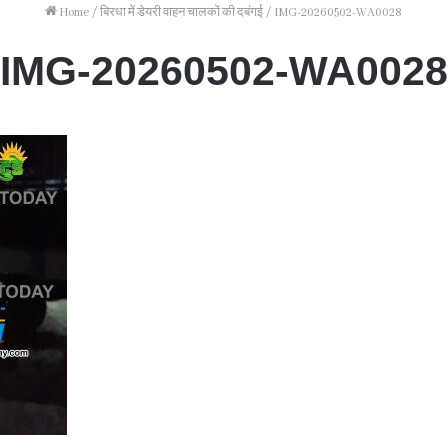
Home
/
बिरधा में डेयरी वाहन चालकों की दबंगई
/
IMG-20260502-WA0028
IMG-20260502-WA0028