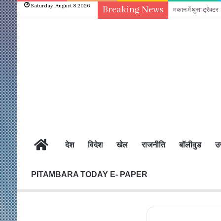
Saturday, August 8 2026
Breaking News
मकान में घुसा ट्रैक्टर
होम
देश
विदेश
खेल
राजनीति
बॉलीवुड
उत
PITAMBARA TODAY E- PAPER