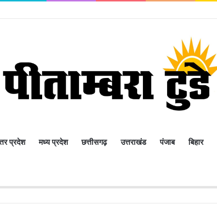
्तर प्रदेश
मध्य प्रदेश
छत्तीसगढ़
उत्तराखंड
पंजाब
बिहार