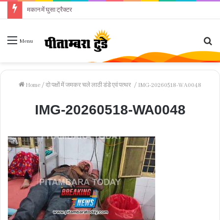
मकान में घुसा ट्रैक्टर
Se
Menu
fo
Home
/
दो पक्षों में जमकर चले लाठी डंडे एवं पत्थर
/
IMG-20260518-WA0048
IMG-20260518-WA0048