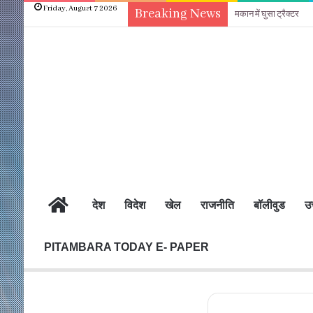
Friday, August 7 2026
Breaking News
मकान में घुसा ट्रैक्टर
होम
देश
विदेश
खेल
राजनीति
बॉलीवुड
उत
PITAMBARA TODAY E- PAPER