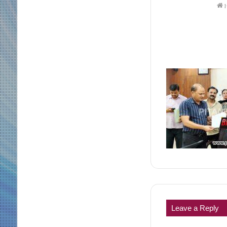
H
Leave a Reply