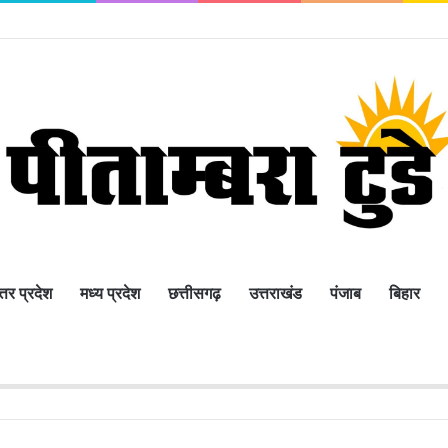
्तर प्रदेश
मध्य प्रदेश
छत्तीसगढ़
उत्तराखंड
पंजाब
बिहार