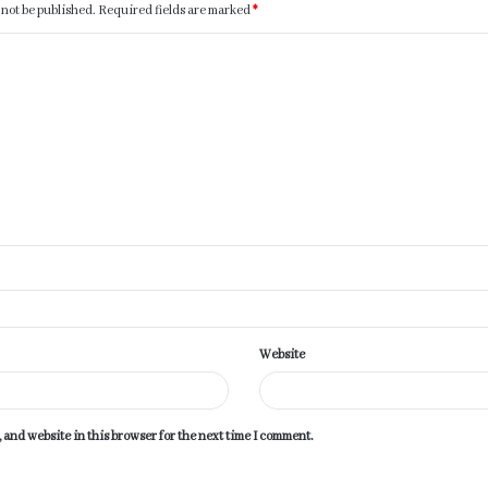
 not be published.
Required fields are marked
*
Website
 and website in this browser for the next time I comment.