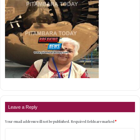
Leave a Reply
Your email address will not be published.
Required fields are marked
*
C