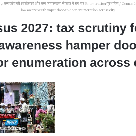
: कर जांच की आशंकाओं और कम जागरूकता से शहर में घर-घर Enumeration प्रभावित
/
Census 20
low awareness hamper door-to-door enumeration across city
us 2027: tax scrutiny f
 awareness hamper door
r enumeration across 