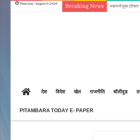
Thursday, August 6 2026
Breaking News
मकान में घुसा ट्रैक्टर
होम
देश
विदेश
खेल
राजनीति
बॉलीवुड
उत
PITAMBARA TODAY E- PAPER