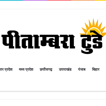
्तर प्रदेश
मध्य प्रदेश
छत्तीसगढ़
उत्तराखंड
पंजाब
बिहार