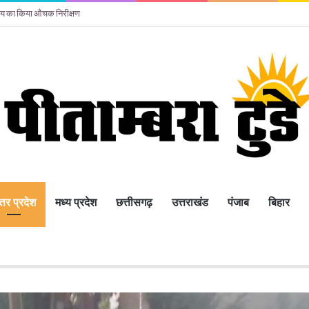
ालय का किया औचक निरीक्षण
्तर प्रदेश
मध्य प्रदेश
छत्तीसगढ़
उत्तराखंड
पंजाब
बिहार