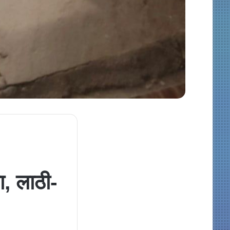
ा, लाठी-