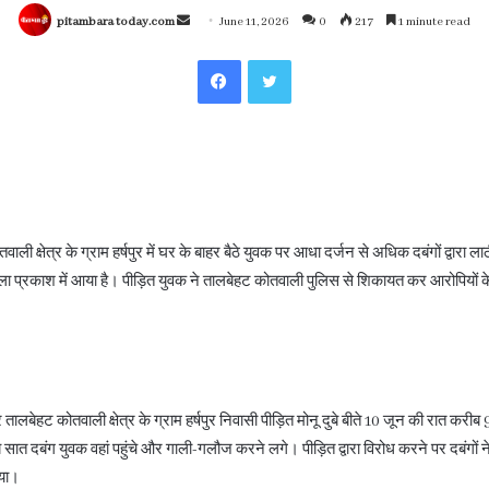
Send
pitambara today.com
June 11, 2026
0
217
1 minute read
an
Facebook
Twitter
email
 क्षेत्र के ग्राम हर्षपुर में घर के बाहर बैठे युवक पर आधा दर्जन से अधिक दबंगों द्वारा लाठी
ा प्रकाश में आया है। पीड़ित युवक ने तालबेहट कोतवाली पुलिस से शिकायत कर आरोपियों क
तालबेहट कोतवाली क्षेत्र के ग्राम हर्षपुर निवासी पीड़ित मोनू दुबे बीते 10 जून की रात करी
सात दबंग युवक वहां पहुंचे और गाली-गलौज करने लगे। पीड़ित द्वारा विरोध करने पर दबंगों 
िया।