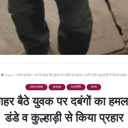
Home
/
उत्तर प्रदेश
/
घर के बाहर बैठे युवक पर दबंगों का हमला, लाठी-डंडे व कुल्हाड़ी से किया प्रहार
उत्तर प्रदेश
क्राइम
राजनीति
राज्य
ाहर बैठे युवक पर दबंगों का हमल
डंडे व कुल्हाड़ी से किया प्रहार