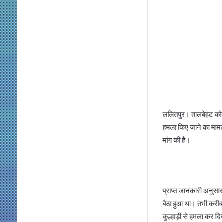
ललितपुर। तालबेहट कोतवाली
हमला किए जाने का मामल
मांग की है।
प्राप्त जानकारी अनुसार 
बैठा हुआ था। तभी करीब 
कुल्हाड़ी से हमला कर द