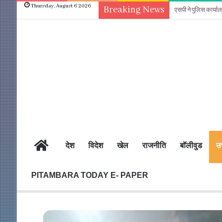
Thursday, August 6 2026
Breaking News
एसपी ने पुलिस कार्य
होम
देश
विदेश
खेल
राजनीति
बॉलीवुड
उत
PITAMBARA TODAY E- PAPER