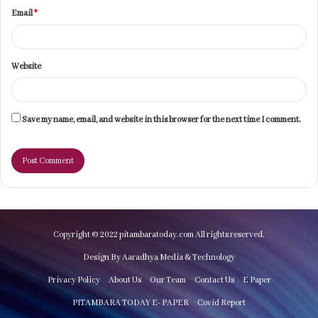
Email
*
Website
Save my name, email, and website in this browser for the next time I comment.
Copyright © 2022 pitambaratoday.com All rights reserved.
Design By Aaradhya Media & Technology
Privacy Policy
About Us
Our Team
Contact Us
E Paper
PITAMBARA TODAY E- PAPER
Covid Report