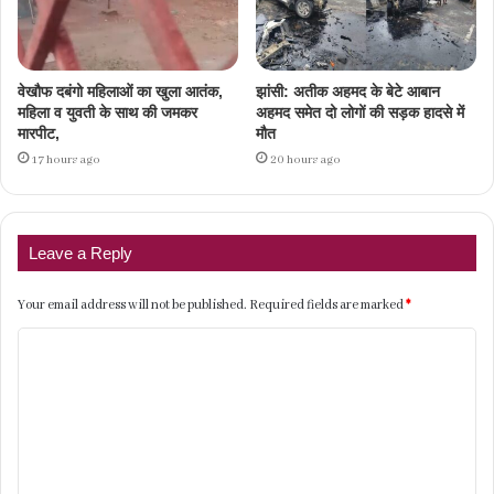
वेखौफ दबंगो महिलाओं का खुला आतंक,
झांसी: अतीक अहमद के बेटे आबान
महिला व युवती के साथ की जमकर
अहमद समेत दो लोगों की सड़क हादसे में
मारपीट,
मौत
17 hours ago
20 hours ago
Leave a Reply
Your email address will not be published.
Required fields are marked
*
C
o
m
m
e