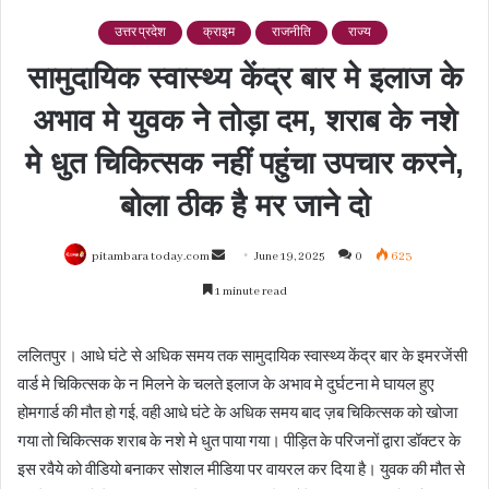
उत्तर प्रदेश
क्राइम
राजनीति
राज्य
सामुदायिक स्वास्थ्य केंद्र बार मे इलाज के
अभाव मे युवक ने तोड़ा दम, शराब के नशे
मे धुत चिकित्सक नहीं पहुंचा उपचार करने,
बोला ठीक है मर जाने दो
Send
pitambara today.com
June 19, 2025
0
623
an
1 minute read
email
ललितपुर। आधे घंटे से अधिक समय तक सामुदायिक स्वास्थ्य केंद्र बार के इमरजेंसी
वार्ड मे चिकित्सक के न मिलने के चलते इलाज के अभाव मे दुर्घटना मे घायल हुए
होमगार्ड की मौत हो गई, वही आधे घंटे के अधिक समय बाद ज़ब चिकित्सक को खोजा
गया तो चिकित्सक शराब के नशे मे धुत पाया गया। पीड़ित के परिजनों द्वारा डॉक्टर के
इस रवैये को वीडियो बनाकर सोशल मीडिया पर वायरल कर दिया है। युवक की मौत से