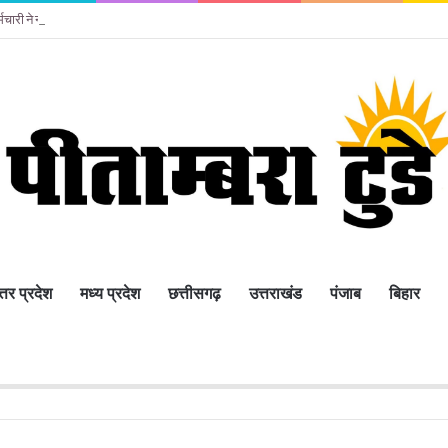
र्मचारी ने नाना के घर किया सुसाइड
्तर प्रदेश
मध्य प्रदेश
छत्तीसगढ़
उत्तराखंड
पंजाब
बिहार