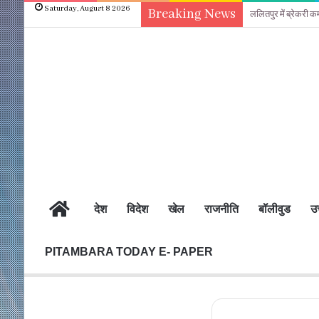
Saturday, August 8 2026
Breaking News
ललितपुर में ब्रेकरी क
होम
देश
विदेश
खेल
राजनीति
बॉलीवुड
उत
PITAMBARA TODAY E- PAPER