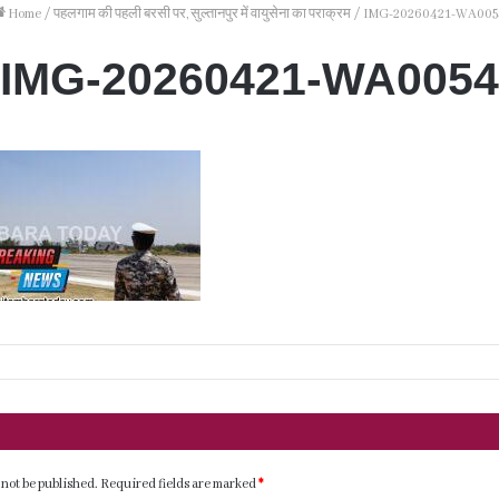
Home
/
पहलगाम की पहली बरसी पर, सुल्तानपुर में वायुसेना का पराक्रम
/
IMG-20260421-WA005
IMG-20260421-WA0054
 not be published.
Required fields are marked
*