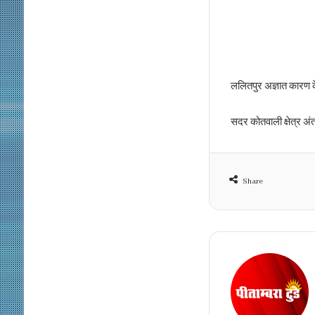
ललितपुर अज्ञात कारण क
सदर कोतवाली क्षेत्र अं
Share