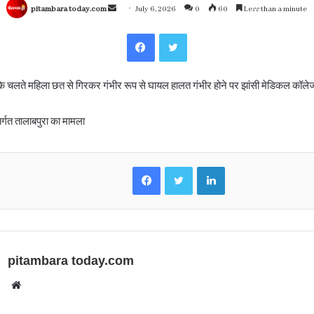
Send
pitambara today.com
July 6, 2026
0
60
Less than a minute
an
Facebook
Twitter
email
े चलते महिला छत से गिरकर गंभीर रूप से घायल हालत गंभीर होने पर झांसी मेडिकल कॉले
तर्गत तालाबपुरा का मामला
Facebook
Twitter
LinkedIn
pitambara today.com
Website