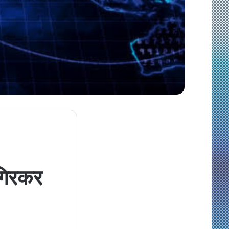
 गिरकर