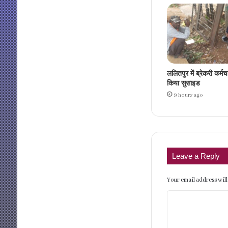
ललितपुर में ब्रेकरी कर्मच
किया सुसाइड
9 hours ago
Leave a Reply
Your email address will
C
o