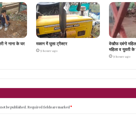
ारी ने नाना के घर
मकान में घुसा ट्रैक्टर
वेखौफ दबंगो महि
महिला व युवती क
9 hours ago
9 hours ago
 not be published.
Required fields are marked
*