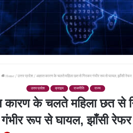
Home
/
उत्तर प्रदेश
/
अज्ञात कारण के चलते महिला छत से गिरकर गंभीर रूप से घायल, झाँसी रेफर
उत्तर प्रदेश
क्राइम
राजनीति
राज्य
त कारण के चलते महिला छत से
गंभीर रूप से घायल, झाँसी रेफर