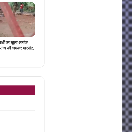
लाओं का खुला आतंक,
े साथ की जमकर मारपीट,