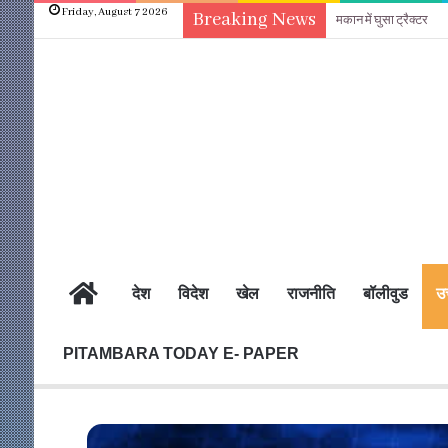
Friday, August 7 2026
Breaking News
मकान में घुसा ट्रैक्टर
होम
देश
विदेश
खेल
राजनीति
बॉलीवुड
उत
PITAMBARA TODAY E- PAPER