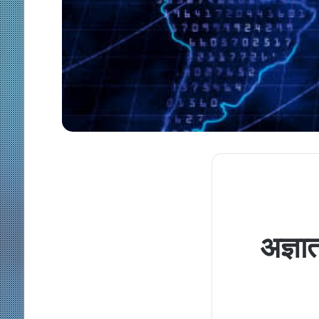
अज्ञा