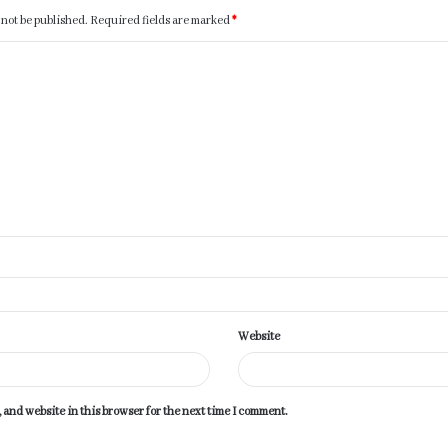
 not be published.
Required fields are marked
*
Website
 and website in this browser for the next time I comment.