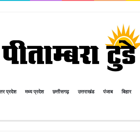
्तर प्रदेश
मध्य प्रदेश
छत्तीसगढ़
उत्तराखंड
पंजाब
बिहार