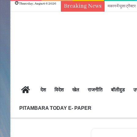
Thursday, August 6 2026
Breaking News
मकान में घुसा ट्रैक्टर
होम
देश
विदेश
खेल
राजनीति
बॉलीवुड
उत
PITAMBARA TODAY E- PAPER