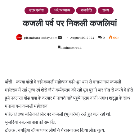
उत्तर प्रदेश
धर्म/अध्यात्म
राजनीति
राज्य
कजली पर्व पर निकली कजलियां
Send
pitambara today.com
August 20, 2024
0
603
an
1 minute read
email
बॉंसी। कस्बा बांसी में रही कजली महोत्सव बडी धूम धाम से मनाया गया कजली
महोत्सव में राई नृत्य एवं शेरों जैसे कर्यक्राम की रही धूम पुराने बार रोड से कस्बे मे होते
हुये नवलसा गोड बाबा के दरबार मे नाचते गाते पहुचे ग्राम वासी अगाध श्रृद्धा के साथ
मनाया गया कजली महोतसव
महिलाएं तथा बालिकाएं सिर पर कजली (भुजरियां) रखे हुए चल रही थी,
भुजरियां नबलसा बाबा को समर्पित,
ढोलक , नगड़िया की थाप पर लोगों ने घेराबना कर किया लोक नृत्य,