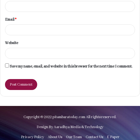
Email
*
Website
Save my name, email, and website in this browser for the next time I comment.
Copyright © 2022 pitambaratoday.com All rights reserved.
Design By Aaradhya Media & Technology
Privacy Policy
About Us
Our Team
Contact Us
E Paper