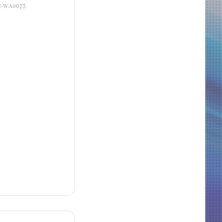
2-WA0073