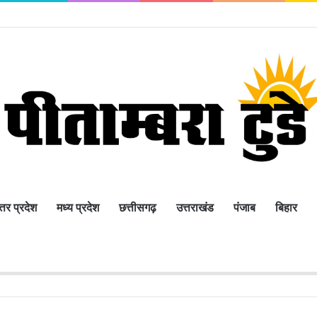
्तर प्रदेश
मध्य प्रदेश
छत्तीसगढ़
उत्तराखंड
पंजाब
बिहार