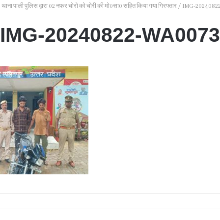
थाना पाली पुलिस द्वारा 02 नफर चोरो को चोरी की मो0सा0 सहित किया गया गिरफ्तार
/
IMG-2024082
IMG-20240822-WA0073