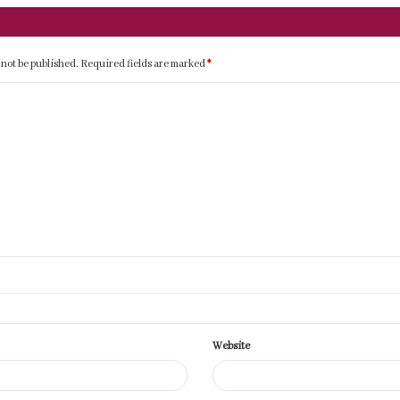
 not be published.
Required fields are marked
*
Website