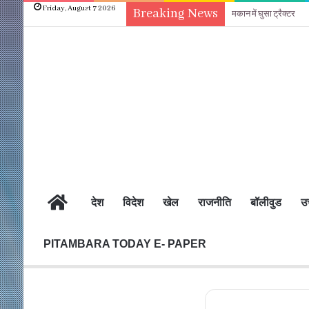
Friday, August 7 2026
Breaking News
मकान में घुसा ट्रैक्टर
होम
देश
विदेश
खेल
राजनीति
बॉलीवुड
उत
PITAMBARA TODAY E- PAPER