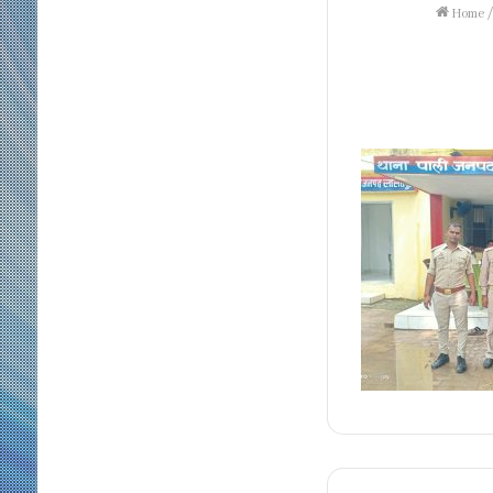
Home
/