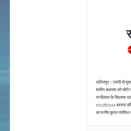
ललितपुर। एसपी मो.मुश्
शातिर बदमाश को चोरी की
पन्नीलाल के खिलाफ थान
1032ए11141 बरामद की गयी
कां.मनीष कुमार शामिल 