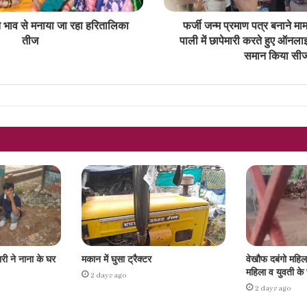
ति भाव से मनाया जा रहा हरितालिका
फर्जी जन्म प्रमाण पत्र बनाने मामल
तीज
पाली में छापेमारी करते हुए ऑनला
समान किया सी
ारी ने नाना के घर
मकान में घुसा ट्रैक्टर
वेखौफ दबंगो महि
महिला व युवती क
2 days ago
2 days ago