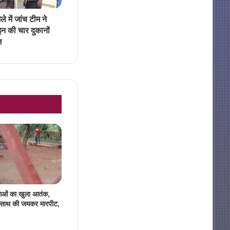
े में जांच टीम ने
इन की चार दुकानों
ज
लाओं का खुला आतंक,
े साथ की जमकर मारपीट,