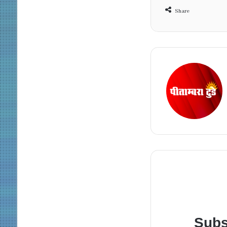
Share
Subs