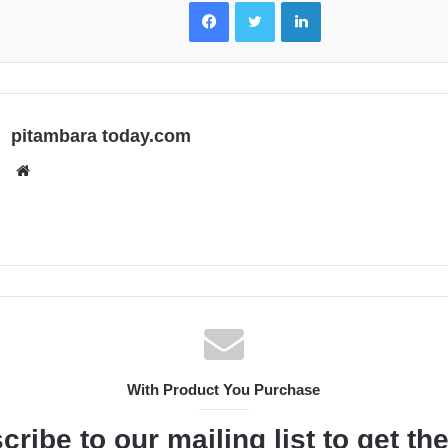
Facebook
Twitter
LinkedIn
pitambara today.com
Website
With Product You Purchase
cribe to our mailing list to get th