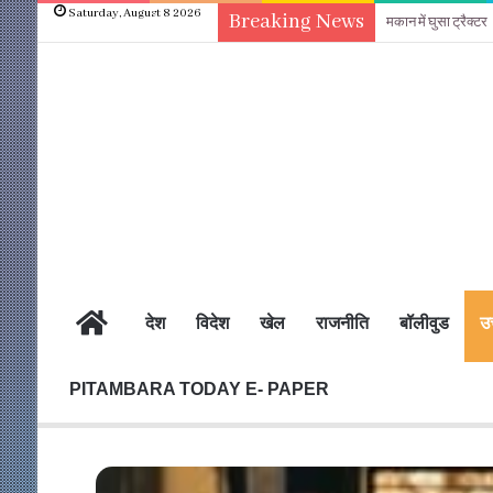
Saturday, August 8 2026
Breaking News
मकान में घुसा ट्रैक्टर
होम
देश
विदेश
खेल
राजनीति
बॉलीवुड
उत
PITAMBARA TODAY E- PAPER