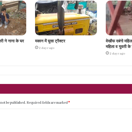
ारी ने नाना के घर
मकान में घुसा ट्रैक्टर
वेखौफ दबंगो महि
महिला व युवती क
2 days ago
2 days ago
 not be published.
Required fields are marked
*