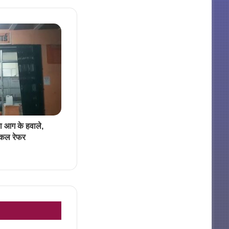
या आग के हवाले,
िकल रेफर