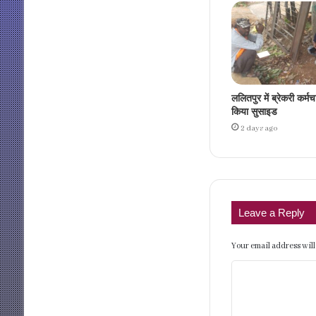
ललितपुर में ब्रेकरी कर्मच
किया सुसाइड
2 days ago
Leave a Reply
Your email address will
C
o
m