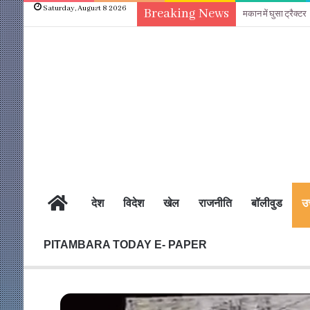
Saturday, August 8 2026
Breaking News
मकान में घुसा ट्रैक्टर
होम
देश
विदेश
खेल
राजनीति
बॉलीवुड
उत
PITAMBARA TODAY E- PAPER