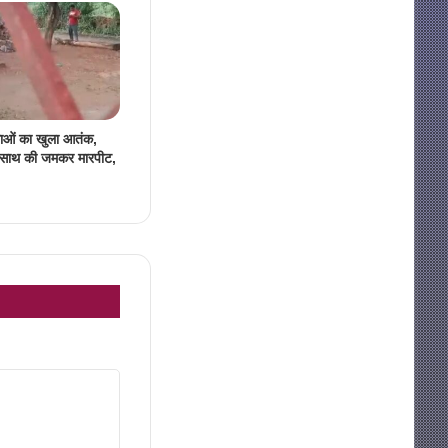
लाओं का खुला आतंक,
े साथ की जमकर मारपीट,