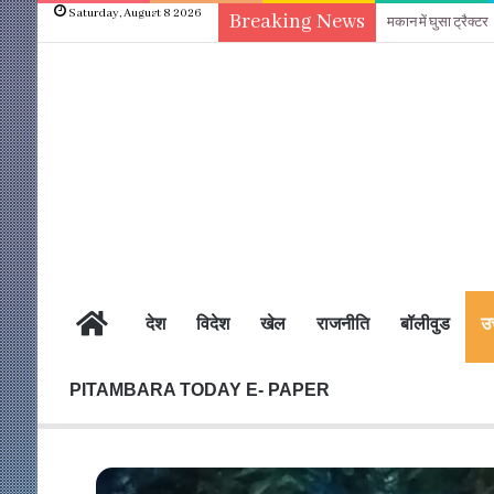
Saturday, August 8 2026
Breaking News
मकान में घुसा ट्रैक्टर
होम
देश
विदेश
खेल
राजनीति
बॉलीवुड
उत
PITAMBARA TODAY E- PAPER