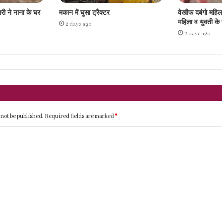
ारी ने नाना के घर
मकान में घुसा ट्रैक्टर
वेखौफ दबंगो महि
महिला व युवती क
2 days ago
2 days ago
 not be published.
Required fields are marked
*