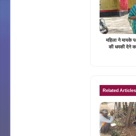
महिला ने मायके प
की धमकी देने क
Related Articles