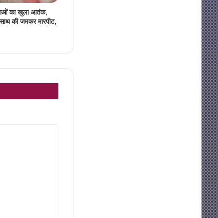
लाओं का खुला आतंक,
े साथ की जमकर मारपीट,