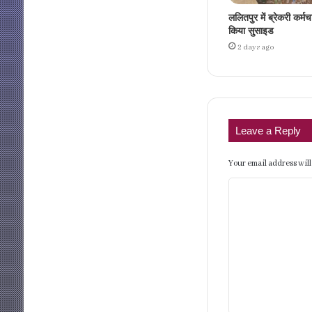
ललितपुर में ब्रेकरी कर्मच
किया सुसाइड
2 days ago
Leave a Reply
Your email address will
C
o
m
m
e
n