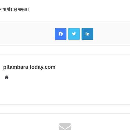
े नया गांव का मामला।
Facebook
Twitter
LinkedIn
pitambara today.com
Website