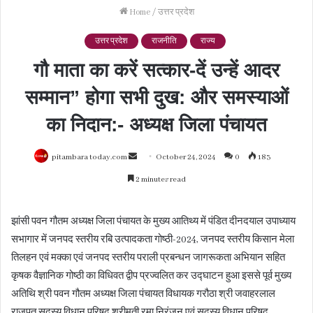
Home
/
उत्तर प्रदेश
उत्तर प्रदेश
राजनीति
राज्य
गौ माता का करें सत्कार-दें उन्हें आदर
सम्मान” होगा सभी दुख: और समस्याओं
का निदान:- अध्यक्ष जिला पंचायत
Send
pitambara today.com
October 24, 2024
0
183
an
2 minutes read
email
झांसी पवन गौतम अध्यक्ष जिला पंचायत के मुख्य आतिथ्य में पंडित दीनदयाल उपाध्याय
सभागार में जनपद स्तरीय रबि उत्पादकता गोष्ठी-2024, जनपद स्तरीय किसान मेला
तिलहन एवं मक्का एवं जनपद स्तरीय पराली प्रबन्धन जागरूकता अभियान सहित
कृषक वैज्ञानिक गोष्ठी का विधिवत द्वीप प्रज्वलित कर उद्घाटन हुआ इससे पूर्व मुख्य
अतिथि श्री पवन गौतम अध्यक्ष जिला पंचायत विधायक गरौठा श्री जवाहरलाल
राजपूत सदस्य विधान परिषद श्रीमती रमा निरंजन एवं सदस्य विधान परिषद