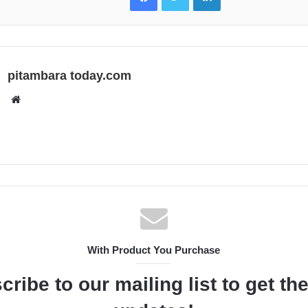
pitambara today.com
Website
With Product You Purchase
cribe to our mailing list to get th