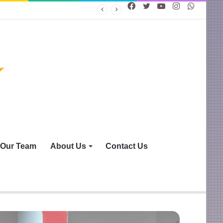
Facebook
Twitter
YouTube
Instagram
WhatsA
Our Team
About Us
Contact Us