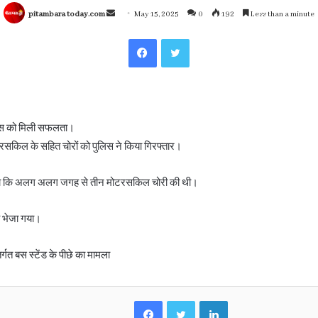
Send
pitambara today.com
May 15, 2025
0
192
Less than a minute
an
Facebook
Twitter
email
िस को मिली सफलता।
सकिल के सहित चोरों को पुलिस ने किया गिरफ्तार।
 बताया कि अलग अलग जगह से तीन मोटरसकिल चोरी की थी।
य भेजा गया।
र्गत बस स्टेंड के पीछे का मामला
Facebook
Twitter
LinkedIn