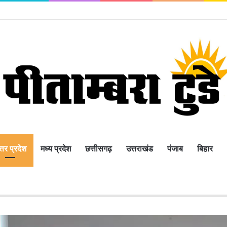
 खुला आतंक, महिला व युवती के साथ की जमकर मारपीट,
्तर प्रदेश
मध्य प्रदेश
छत्तीसगढ़
उत्तराखंड
पंजाब
बिहार