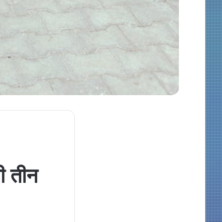
ी तीन