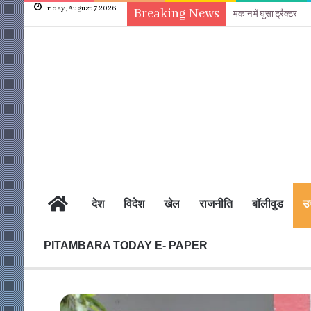
Friday, August 7 2026
Breaking News
वेखौफ दबंगो महिलाओं का
होम
देश
विदेश
खेल
राजनीति
बॉलीवुड
उत
PITAMBARA TODAY E- PAPER