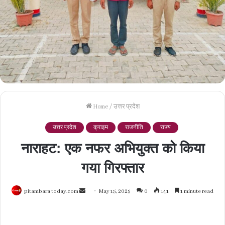
Home
/
उत्तर प्रदेश
उत्तर प्रदेश
क्राइम
राजनीति
राज्य
नाराहट: एक नफर अभियुक्त को किया
गया गिरफ्तार
Send
pitambara today.com
May 15, 2025
0
141
1 minute read
an
email