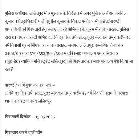
पुलिस अधीक्षक ललितपुर मो0 मुश्ताक के निर्देशन में अपर पुलिस अधीक्षक अनिल
कुमार व क्षेत्राधिकारी पाली सुनील कुमार के निकट पर्यवेक्षण में वांछित/वारण्टी
अपराधियों की गिरफ्तारी हेतु चलाए जा रहे अभियान के क्रम में थाना नारहाट पुलिस
द्वारा 01 नफर वारण्टी अभि0-1. देवेन्द्र सिंह उर्फ झल्लू पुत्र बल्दवान उम्र करीब 42
वर्ष निवासी ग्राम सिंगरवारा थाना नाराहट जनपद ललितपुर, सम्बन्धित केश नं0
2468/09 धारा 379/352/504/506 भादवि (मा0 न्यायालय अपर सि0ज0
(जू0डि0) न्यायिक मजिस्ट्रेट ललितपुर) को गिरफ्तार कर मा0न्यायालय पेश किया जा
रहा है ।
वारण्टी/ अभियुक्त का नाम पता –
1. देवेन्द्र सिंह उर्फ झल्लू पुत्र बल्दवान उम्र करीब 42 वर्ष निवासी ग्राम सिंगरवारा
थाना नाराहट जनपद ललितपुर
गिरफ्तारी दिनांक – 15.05.2025
गिरफ्तार करने वाली टीम-