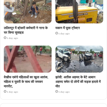
ललितपुर में ब्रेकरी कर्मचारी ने नाना के
मकान में घुसा ट्रैक्टर
घर किया सुसाइड
1 day ago
1 day ago
वेखौफ दबंगो महिलाओं का खुला आतंक,
झांसी: अतीक अहमद के बेटे आबान
महिला व युवती के साथ की जमकर
अहमद समेत दो लोगों की सड़क हादसे में
मारपीट,
मौत
1 day ago
1 day ago