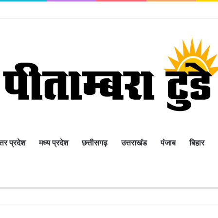
 को थमाया कारण बताओ नोटिस
्तर प्रदेश
मध्य प्रदेश
छत्तीसगढ़
उत्तराखंड
पंजाब
बिहार