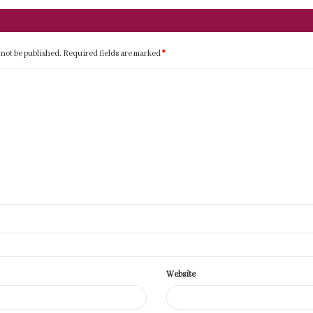
 not be published.
Required fields are marked
*
Website