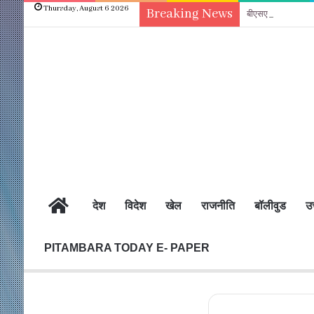
Thursday, August 6 2026
Breaking News
बीएसए ने पूरे स्टाफ
होम
देश
विदेश
खेल
राजनीति
बॉलीवुड
उत
PITAMBARA TODAY E- PAPER