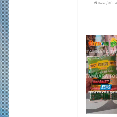
Home
/
आंगनबाड