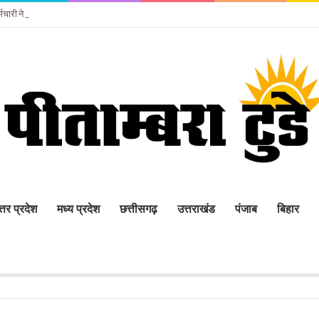
र्मचारी ने नाना के घर किया सुसाइड
्तर प्रदेश
मध्य प्रदेश
छत्तीसगढ़
उत्तराखंड
पंजाब
बिहार