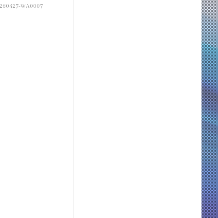
260427-WA0007