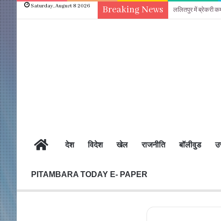
Saturday, August 8 2026
Breaking News
ललितपुर में ब्रेकरी क
होम
देश
विदेश
खेल
राजनीति
बॉलीवुड
उत
PITAMBARA TODAY E- PAPER