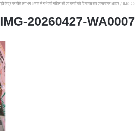
़ी केंद्र पर बीते लगभग 6 माह से गर्भवती महिलाओं एवं बच्चों को दिया जा रहा एक्सपायर आहार
/
IMG-20
IMG-20260427-WA0007