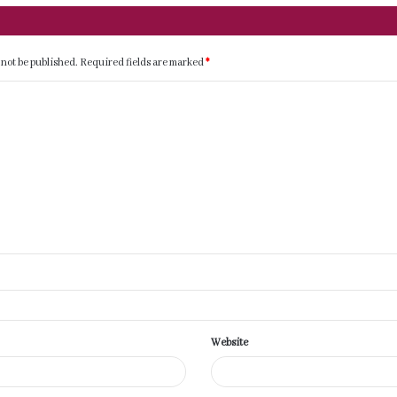
 not be published.
Required fields are marked
*
Website