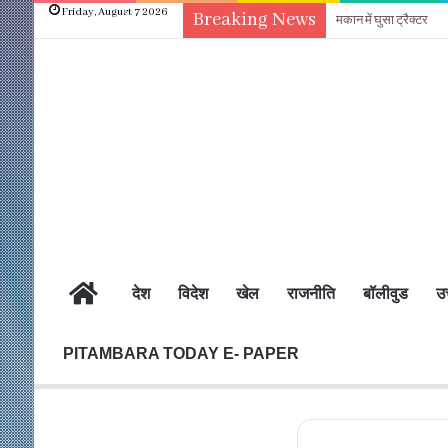
Friday, August 7 2026
Breaking News
मकान में घुसा ट्रैक्टर
होम
देश
विदेश
खेल
राजनीति
बॉलीवुड
उत
PITAMBARA TODAY E- PAPER