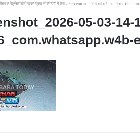
ल से पेट्रोल चोरी करते युवक सीसीटीवी में कैद
/
Screenshot_2026-05-03-14-12-07-196_com.
enshot_2026-05-03-14-1
6_com.whatsapp.w4b-e