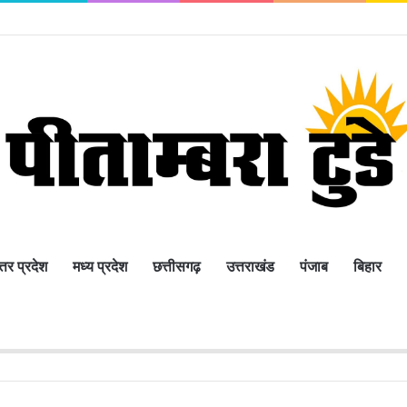
्तर प्रदेश
मध्य प्रदेश
छत्तीसगढ़
उत्तराखंड
पंजाब
बिहार