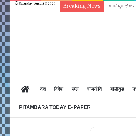
Saturday, August 8 2026
Breaking News
मकान में घुसा ट्रैक्टर
होम
देश
विदेश
खेल
राजनीति
बॉलीवुड
उत
PITAMBARA TODAY E- PAPER