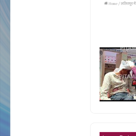
Home
/
ललितपुर में