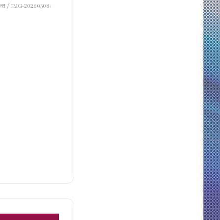
केस
/
IMG-20260508-