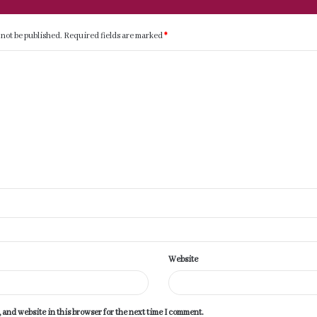
 not be published.
Required fields are marked
*
Website
 and website in this browser for the next time I comment.