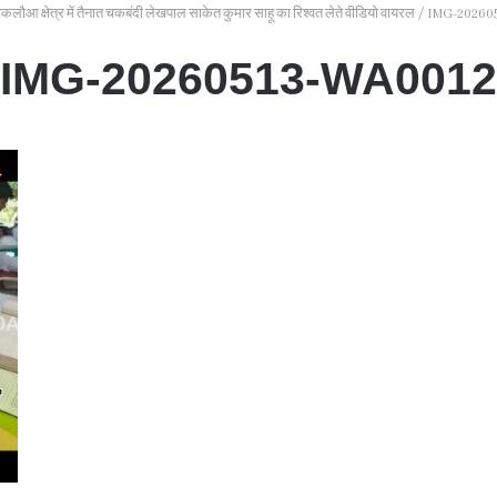
कलौआ क्षेत्र में तैनात चकबंदी लेखपाल साकेत कुमार साहू का रिश्वत लेते वीडियो वायरल
/
IMG-20260
IMG-20260513-WA0012