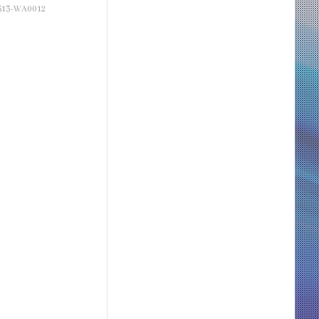
513-WA0012