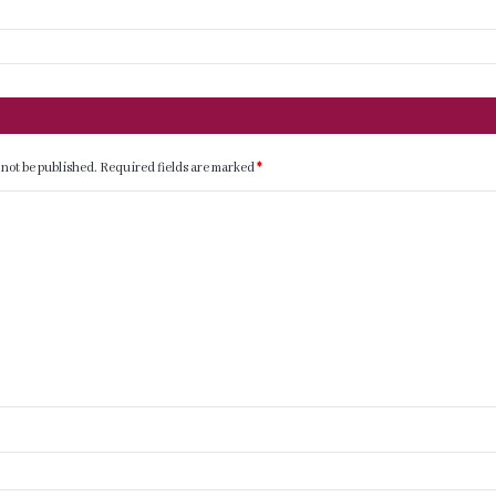
 not be published.
Required fields are marked
*