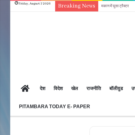
Friday, August 7 2026
Breaking News
मकान में घुसा ट्रैक्टर
होम
देश
विदेश
खेल
राजनीति
बॉलीवुड
उत
PITAMBARA TODAY E- PAPER