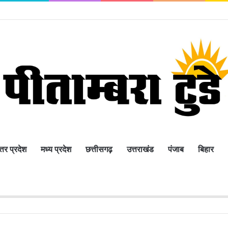
्तर प्रदेश
मध्य प्रदेश
छत्तीसगढ़
उत्तराखंड
पंजाब
बिहार