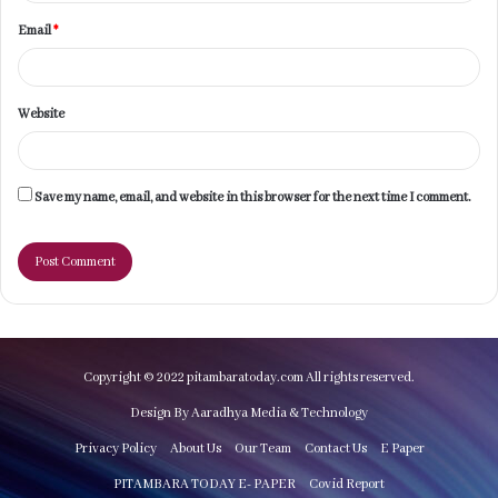
Email
*
Website
Save my name, email, and website in this browser for the next time I comment.
Copyright © 2022 pitambaratoday.com All rights reserved.
Design By Aaradhya Media & Technology
Privacy Policy
About Us
Our Team
Contact Us
E Paper
PITAMBARA TODAY E- PAPER
Covid Report