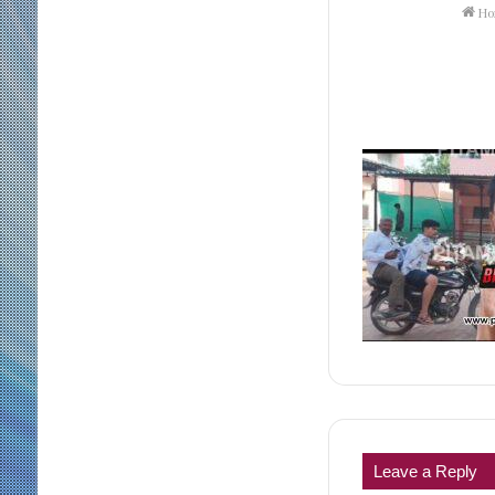
Ho
Leave a Reply