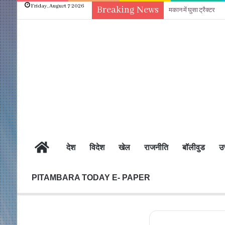
Friday, August 7 2026
Breaking News
मकान में घुसा ट्रैक्टर
होम
देश
विदेश
खेल
राजनीति
बॉलीवुड
उत
PITAMBARA TODAY E- PAPER