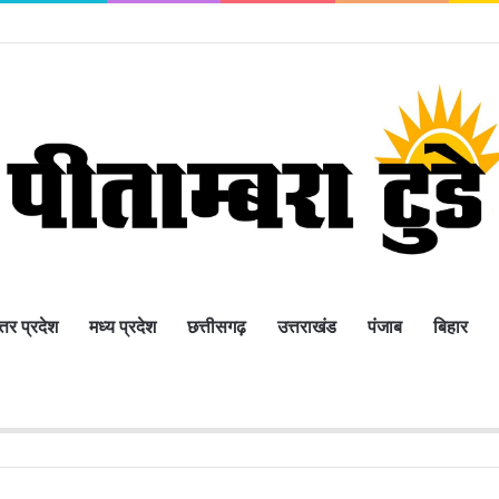
्तर प्रदेश
मध्य प्रदेश
छत्तीसगढ़
उत्तराखंड
पंजाब
बिहार