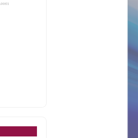
A0061