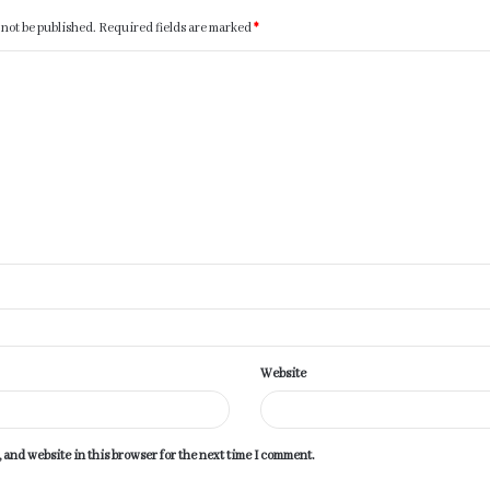
 not be published.
Required fields are marked
*
Website
 and website in this browser for the next time I comment.