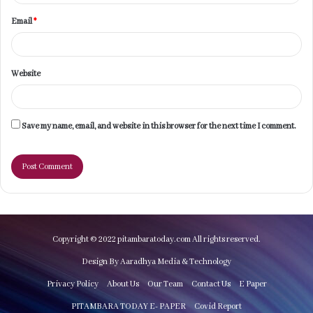
Email
*
Website
Save my name, email, and website in this browser for the next time I comment.
Copyright © 2022 pitambaratoday.com All rights reserved.
Design By Aaradhya Media & Technology
Privacy Policy
About Us
Our Team
Contact Us
E Paper
PITAMBARA TODAY E- PAPER
Covid Report