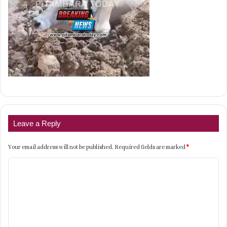
Leave a Reply
Your email address will not be published.
Required fields are marked
*
C
o
m
m
e