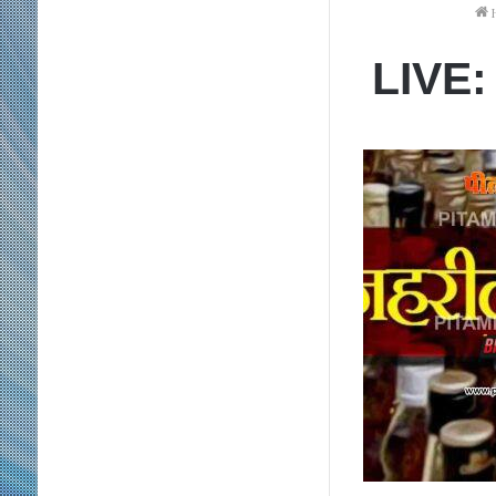
LIVE: प