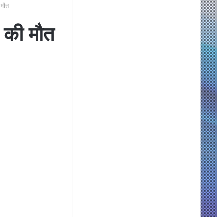
ी मौत
3 की मौत