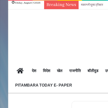
Friday, August 7 2026
Breaking News
मकान में घुसा ट्रैक्टर
होम
देश
विदेश
खेल
राजनीति
बॉलीवुड
उत
PITAMBARA TODAY E- PAPER