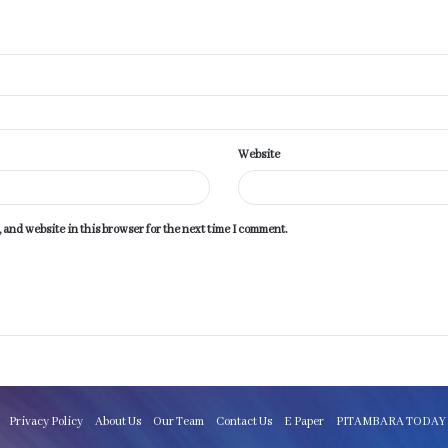
Website
 and website in this browser for the next time I comment.
Privacy Policy
About Us
Our Team
Contact Us
E Paper
PITAMBARA TODAY 