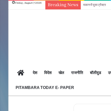
Friday, August 7 2026
Breaking News
मकान में घुसा ट्रैक्टर
होम
देश
विदेश
खेल
राजनीति
बॉलीवुड
उत
PITAMBARA TODAY E- PAPER