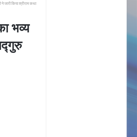
 ने जारी किया श्रीराम कथा
ा भव्य
्गुरु