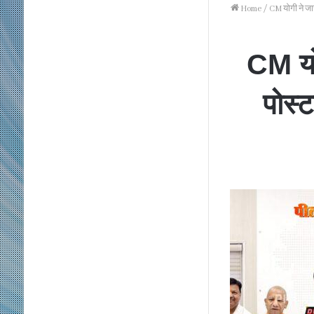
Home
/
CM योगी ने जा
CM योग
पोस्