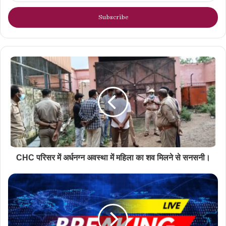
Email
address
CHC परिसर में अर्धनग्न अवस्था में महिला का शव मिलने से सनसनी।