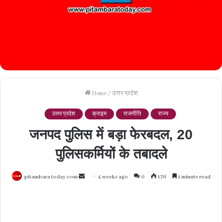
Home
/
उत्तर प्रदेश
उत्तर प्रदेश
क्राइम
राजनीति
राज्य
जनपद पुलिस में बड़ा फेरबदल, 20
पुलिसकर्मियों के तबादले
Send
pitambara today.com
4 weeks ago
0
176
1 minute read
an
email