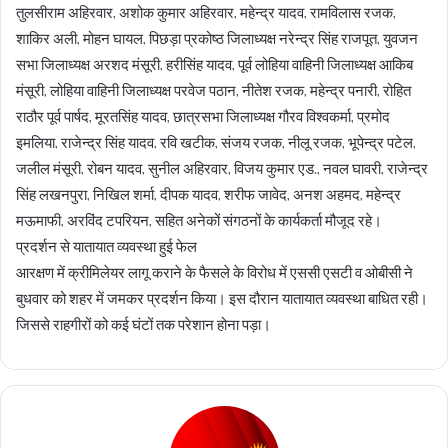
तुलसीराम अहिरवार, अशोक कुमार अहिरवार, महेन्द्र यादव, रामविलास रजक,
शाकिर अली, मोहन घायल, पिछड़ा प्रकोष्ठ जिलाध्यक्ष नरेन्द्र सिंह राजपूत, युवजन
सभा जिलाध्यक्ष अरशद मंसूरी, हरीसिंह यादव, पूर्व लोहिया वाहिनी जिलाध्यक्ष आकिब
मंसूरी, लोहिया वाहिनी जिलाध्यक्ष परवेज पठान, नीतेश रजक, महेन्द्र पनारी, रोहित
राठौर पूर्व पार्षद, मूरतसिंह यादव, छात्रसभा जिलाध्यक्ष गौरव विश्वकर्मा, प्रमोद
इमलिया, राजेन्द्र सिंह यादव, रवि खटीक, संजय रजक, नीलू रजक, भूपेन्द्र पटेल,
जलील मंसूरी, रोबन यादव, सुनील अहिरवार, विजय कुमार एड., नवल घावरी, राजेन्द्र
सिंह लखनपुरा, निखिल शर्मा, दीपक यादव, शरीफ जावेद, अनश अहमद, महेन्द्र
मऊमाफी, अरविंद टपरियन, सहित अनेकों संगठनों के कार्यकर्ता मौजूद रहे।
प्रदर्शन से यातायात व्यवस्था हुई फेल
आरक्षण में क्रीमिलेयर लागू कराने के फैसले के विरोध में एससी एसटी व ओबीसी ने
बुधवार को शहर में जमकर प्रदर्शन किया। इस दौरान यातायात व्यवस्था बाधित रही।
जिससे राहगीरों को कई घंटों तक परेशान होना पड़ा।