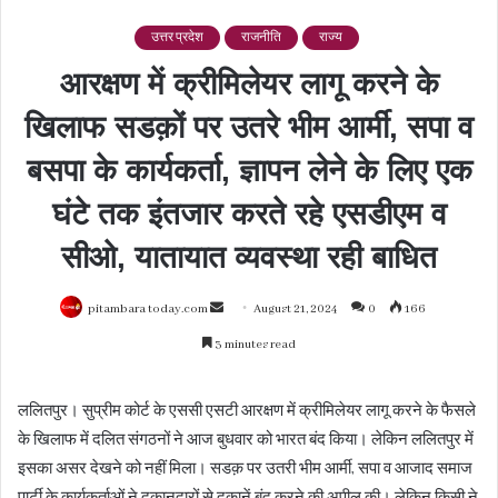
उत्तर प्रदेश
राजनीति
राज्य
आरक्षण में क्रीमिलेयर लागू करने के
खिलाफ सडक़ों पर उतरे भीम आर्मी, सपा व
बसपा के कार्यकर्ता, ज्ञापन लेने के लिए एक
घंटे तक इंतजार करते रहे एसडीएम व
सीओ, यातायात व्यवस्था रही बाधित
Send
pitambara today.com
August 21, 2024
0
166
an
3 minutes read
email
ललितपुर। सुप्रीम कोर्ट के एससी एसटी आरक्षण में क्रीमिलेयर लागू करने के फैसले
के खिलाफ में दलित संगठनों ने आज बुधवार को भारत बंद किया। लेकिन ललितपुर में
इसका असर देखने को नहीं मिला। सडक़ पर उतरी भीम आर्मी, सपा व आजाद समाज
पार्टी के कार्यकर्ताओं ने दुकानदारों से दुकानें बंद करने की अपील की। लेकिन किसी ने