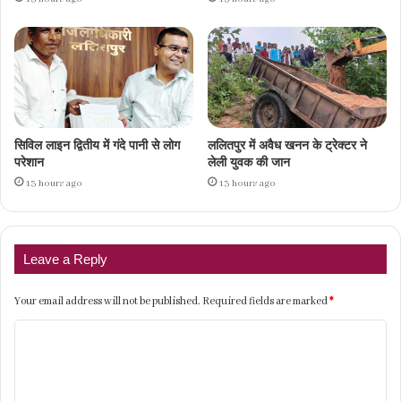
सिविल लाइन द्वितीय में गंदे पानी से लोग
ललितपुर में अवैध खनन के ट्रेक्टर ने
परेशान
लेली युवक की जान
13 hours ago
13 hours ago
Leave a Reply
Your email address will not be published.
Required fields are marked
*
C
o
m