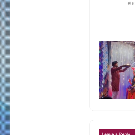
H
Leave a Reply