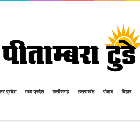
्तर प्रदेश
मध्य प्रदेश
छत्तीसगढ़
उत्तराखंड
पंजाब
बिहार