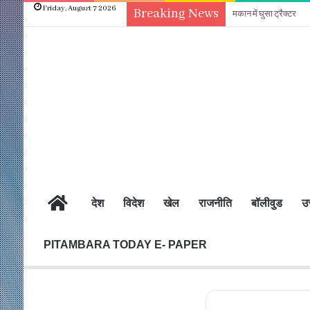
Friday, August 7 2026
Breaking News
मकान में घुसा ट्रैक्टर
होम
देश
विदेश
खेल
राजनीति
बॉलीवुड
उत
PITAMBARA TODAY E- PAPER