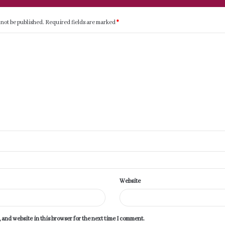
 not be published.
Required fields are marked
*
Website
 and website in this browser for the next time I comment.