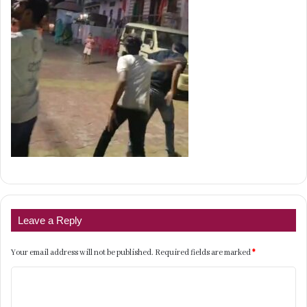
Leave a Reply
Your email address will not be published.
Required fields are marked
*
C
o