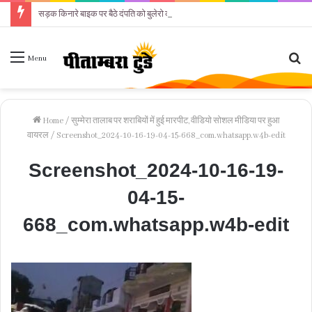
सड़क किनारे बाइक पर बैठे दंपति को बुलेरो कार ने कुचला
Se
Menu
fo
Home
/
सुम्मेरा तालाब पर शराबियों में हुई मारपीट, वीडियो सोशल मीडिया पर हुआ
वायरल
/
Screenshot_2024-10-16-19-04-15-668_com.whatsapp.w4b-edit
Screenshot_2024-10-16-19-
04-15-
668_com.whatsapp.w4b-edit