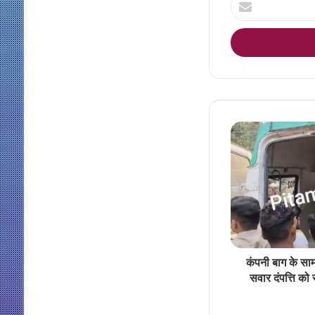
your
Email
address
कंपनी बाग के साम
सवार दंपत्ति को