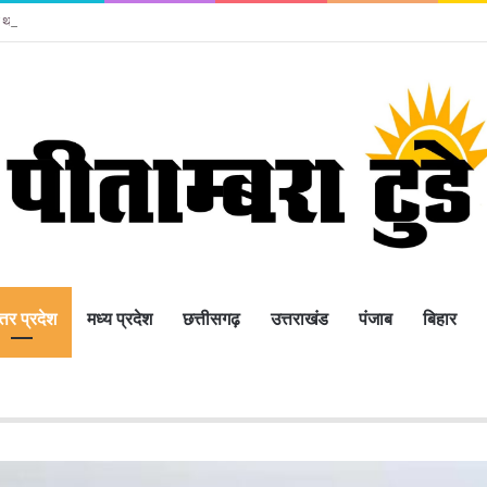
 को थमाया कारण बताओ नोटिस
्तर प्रदेश
मध्य प्रदेश
छत्तीसगढ़
उत्तराखंड
पंजाब
बिहार