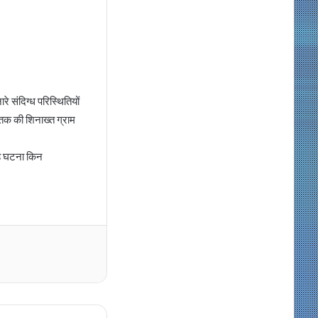
े संदिग्ध परिस्थितियों
ृतक की शिनाख्त ग्राम
यह घटना किन