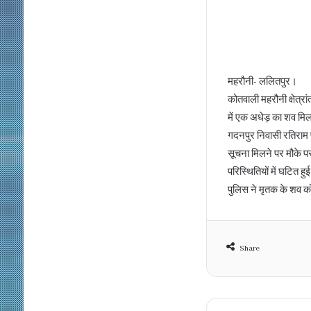
महरौनी- ललितपुर।
कोतवाली महरौनी क्षेत्रा
में एक अधेड़ का शव मि
गदनपुर निवासी रतिराम प
सूचना मिलने पर मौके प
परिस्थितियों में घटित ह
पुलिस ने मृतक के शव को
Share