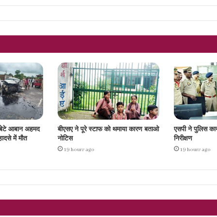
बेटे आबान अहमद
बीएसए ने पूरे स्टाफ को थमाया कारण बताओ
एसपी ने पुलिस क
ादसे में मौत
नोटिस
निरीक्षण
19 hours ago
19 hours ago