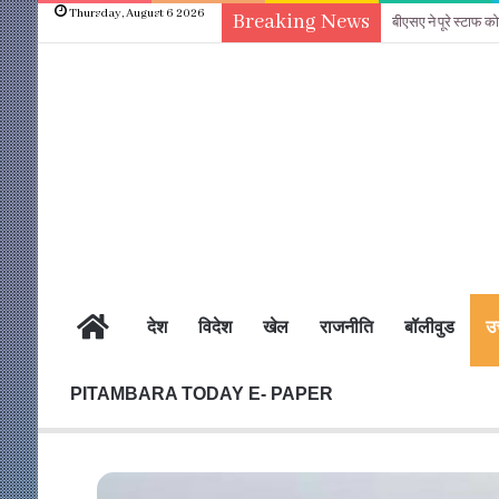
Thursday, August 6 2026
Breaking News
बीएसए ने पूरे स्टाफ
होम
देश
विदेश
खेल
राजनीति
बॉलीवुड
उत
PITAMBARA TODAY E- PAPER