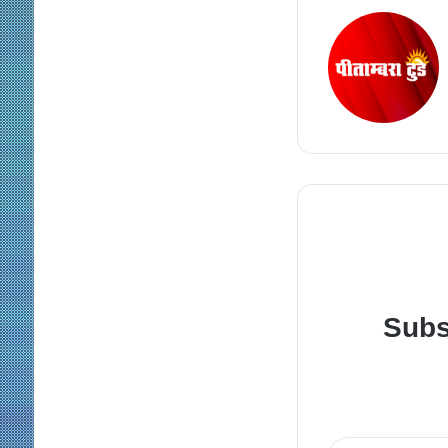
Subs
Enter