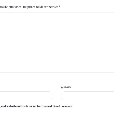
 not be published.
Required fields are marked
*
Website
 and website in this browser for the next time I comment.