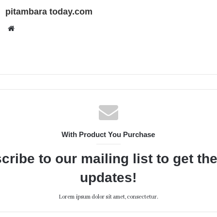
pitambara today.com
Website
With Product You Purchase
cribe to our mailing list to get th
updates!
Lorem ipsum dolor sit amet, consectetur.