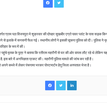
email
ंतर्गत ग्राम पठा विजयपुरा मे शुक्रवार की दोपहर सुखबीर एग्रो पावर प्लांट के पास सड़क किनार
लने से इलाके में सनसनी फैल गई। स्थानीय लोगों ने इसकी सूचना पुलिस को दी। पुलिस ने म
रिहार के रूप में की।
र पहुंचे मृतक के पुत्र ने बताया कि रतीराम महरौनी से घर की ओर वापस लौट रहे थे लेकिन 
ुई है, इस बारे में अनभिज्ञता प्रकट की। महरौनी पुलिस मामले की जांच कर रही है।
 अपने कब्जे में लेकर पंचनामा भरकर पोस्टमार्टम हेतु जिला अस्पताल भेजा है।
Facebook
Twitter
LinkedIn