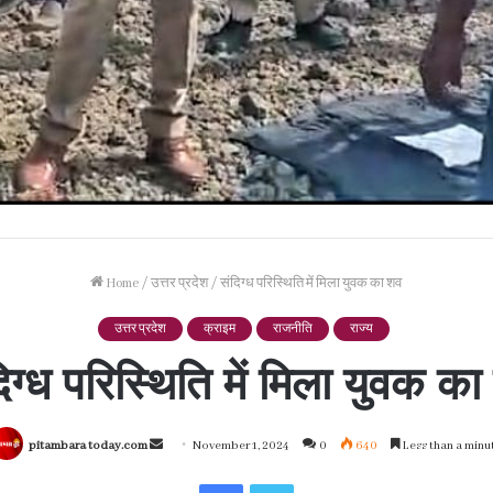
Home
/
उत्तर प्रदेश
/
संदिग्ध परिस्थिति में मिला युवक का शव
उत्तर प्रदेश
क्राइम
राजनीति
राज्य
िग्ध परिस्थिति में मिला युवक क
Send
pitambara today.com
November 1, 2024
0
640
Less than a minu
an
Facebook
Twitter