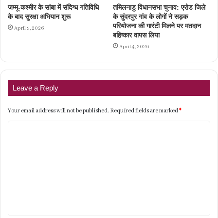
जम्मू-कश्मीर के सांबा में संदिग्ध गतिविधि
तमिलनाडु विधानसभा चुनाव: एरोड जिले
के बाद सुरक्षा अभियान शुरू
के सुंदरपुर गांव के लोगों ने सड़क
परियोजना की गारंटी मिलने पर मतदान
April 5, 2026
बहिष्कार वापस लिया
April 4, 2026
Leave a Reply
Your email address will not be published.
Required fields are marked
*
C
o
m
m
e
n
t