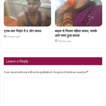
ट्रक-कार भिड़ंत में 8 लोग घायल
बाइक से गिरकर महिला घायल, मायके
आते समय हुआ हादसा
7 hours ago
7 hours ago
Leave a Reply
Your email address will not be published.
Required fields are marked
*
C
o
m
m