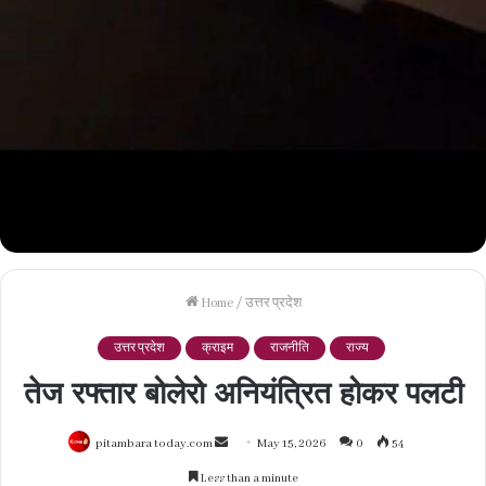
Home
/
उत्तर प्रदेश
उत्तर प्रदेश
क्राइम
राजनीति
राज्य
तेज रफ्तार बोलेरो अनियंत्रित होकर पलटी
Send
pitambara today.com
May 15, 2026
0
54
an
Less than a minute