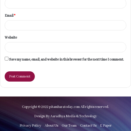
Email
*
Website
Save my name, email, and website in this browser for the next time I comment.
Copyright © 2022 pitambaratoday.com All rights reserved.
Design By Aaradhya Media & Technology
Privacy Policy
About Us
Our Team
Contact Us
E Paper