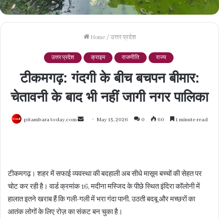
Home
/
उत्तर प्रदेश
उत्तर प्रदेश
क्राइम
राजनीति
राज्य
टीकमगढ़: गंदगी के बीच बचपन बीमार:
चेतावनी के बाद भी नहीं जागी नगर पालिका
Send
pitambara today.com
May 15, 2026
0
60
1 minute read
an
email
टीकमगढ़। शहर में सफाई व्यवस्था की बदहाली अब सीधे मासूम बच्चों की सेहत पर
चोट कर रही है। वार्ड क्रमांक 16, मदीना मस्जिद के पीछे स्थित इंदिरा कॉलोनी में
हालात इतने खराब हैं कि गली-गली में भरा गंदा पानी, उठती बदबू और मच्छरों का
आतंक लोगों के लिए रोज़ का संकट बन चुका है।