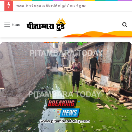
सड़क किनारे बाइक पर बैठे दंपति को बुलेरो कार ने कुचला
Se
Menu
fo