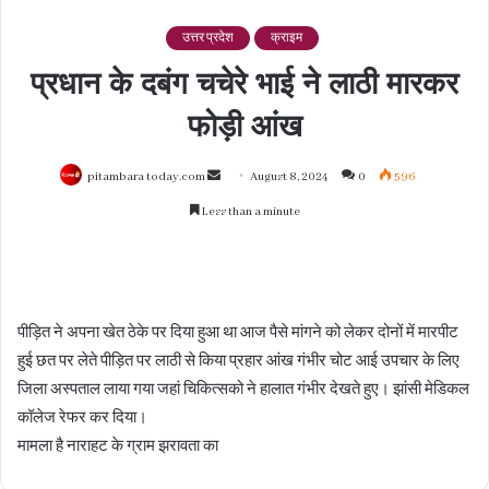
उत्तर प्रदेश
क्राइम
प्रधान के दबंग चचेरे भाई ने लाठी मारकर
फोड़ी आंख
Send
pitambara today.com
August 8, 2024
0
596
an
Less than a minute
email
पीड़ित ने अपना खेत ठेके पर दिया हुआ था आज पैसे मांगने को लेकर दोनों में मारपीट
हुई छत पर लेते पीड़ित पर लाठी से किया प्रहार आंख गंभीर चोट आई उपचार के लिए
जिला अस्पताल लाया गया जहां चिकित्सको ने हालात गंभीर देखते हुए। झांसी मेडिकल
कॉलेज रेफर कर दिया।
मामला है नाराहट के ग्राम झरावता का