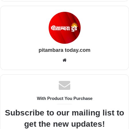
pitambara today.com
Website
With Product You Purchase
Subscribe to our mailing list to
get the new updates!