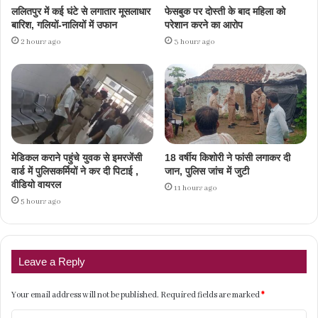
ललितपुर में कई घंटे से लगातार मूसलाधार
फेसबुक पर दोस्ती के बाद महिला को
बारिश, गलियों-नालियों में उफान
परेशान करने का आरोप
2 hours ago
3 hours ago
मेडिकल कराने पहुंचे युवक से इमरजेंसी
18 वर्षीय किशोरी ने फांसी लगाकर दी
वार्ड में पुलिसकर्मियों ने कर दी पिटाई ,
जान, पुलिस जांच में जुटी
वीडियो वायरल
11 hours ago
5 hours ago
Leave a Reply
Your email address will not be published.
Required fields are marked
*