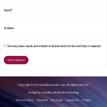
Email
*
Website
Save my name, email, and website in this browser for the next time I comment.
Copyright © 2022 pitambaratoday.com All rights reserved.
Design By Aaradhya Media & Technology
Privacy Policy
About Us
Our Team
Contact Us
E Paper