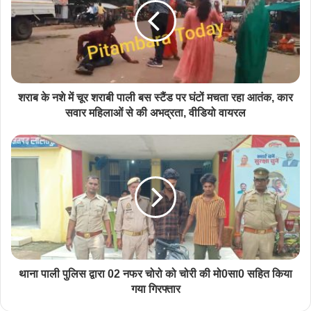
शराब के नशे में चूर शराबी पाली बस स्टैंड पर घंटों मचता रहा आतंक, कार
सवार महिलाओं से की अभद्रता, वीडियो वायरल
थाना पाली पुलिस द्वारा 02 नफर चोरो को चोरी की मो0सा0 सहित किया
गया गिरफ्तार