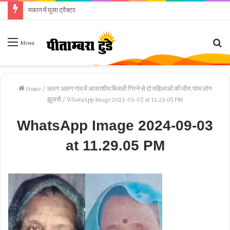
मकान में घुसा ट्रैक्टर
Se
Menu
fo
Home
/
अलग अलग गांव में आकाशीय बिजली गिरने से दो महिलाओं की मौत, पांच लोग
झुलसे
/
WhatsApp Image 2024-09-03 at 11.29.05 PM
WhatsApp Image 2024-09-03
at 11.29.05 PM