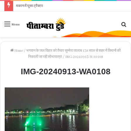
मकान में घुसा ट्रैक्टर
Se
Menu
fo
Home
/
भगवान के जल विहार को तैयार सुम्मेरा तालाब 138 साल से शहर में विमानों की
निकाली जा रही शोभायात्रा
/
IMG-20240913-WA0108
IMG-20240913-WA0108