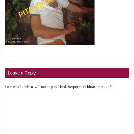
Leave a Reply
Your email address will not be published.
Required fields are marked
*
C
o
m
m
e