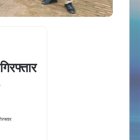
गिरफ्तार
e
गिरफ्तार