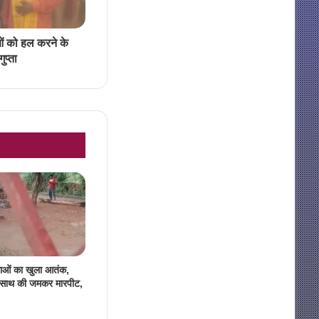
ं को हल करने के
ुप्ता
लाओं का खुला आतंक,
े साथ की जमकर मारपीट,