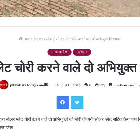
Home
/
उत्तर प्रदेश
/
सोलर प्लेट चोरी करने वाले दो अभियुक्त गिरफ्तार
उत्तर प्रदेश
क्राइम
लेट चोरी करने वाले दो अभियुक्त 
Send
pitambara today.com
August 10, 2024
0
229
Less than a minut
an
Facebook
Twitter
email
्वारा सोलर प्लेट चोरी करने वाले दो अभियुक्तों को चोरी की गयी सोलर प्लेट सहित किया गया 
भेजा जेल