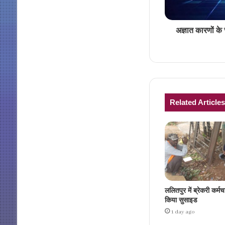
अज्ञात कारणों क
Related Articles
ललितपुर में ब्रेकरी कर्मच
किया सुसाइड
1 day ago