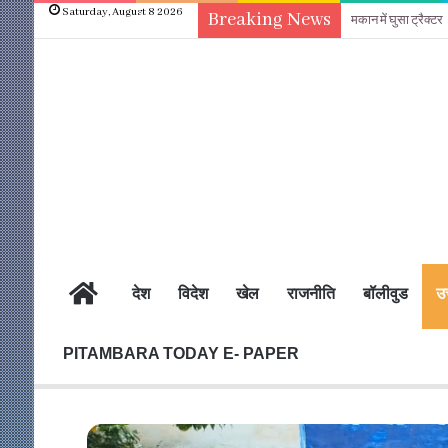
Saturday, August 8 2026
Breaking News
मकान में घुसा ट्रैक्टर
होम
देश
विदेश
खेल
राजनीति
बॉलीवुड
उत
PITAMBARA TODAY E- PAPER