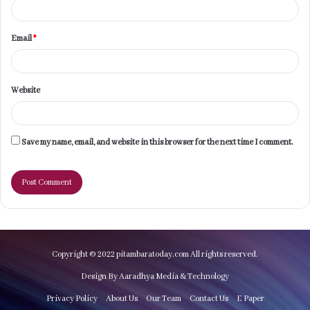
Email
*
Website
Save my name, email, and website in this browser for the next time I comment.
Copyright © 2022 pitambaratoday.com All rights reserved.
Design By Aaradhya Media & Technology
Privacy Policy
About Us
Our Team
Contact Us
E Paper