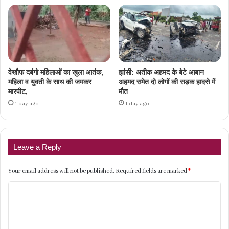
वेखौफ दबंगो महिलाओं का खुला आतंक,
झांसी: अतीक अहमद के बेटे आबान
महिला व युवती के साथ की जमकर
अहमद समेत दो लोगों की सड़क हादसे में
मारपीट,
मौत
1 day ago
1 day ago
Leave a Reply
Your email address will not be published.
Required fields are marked
*
C
o
m