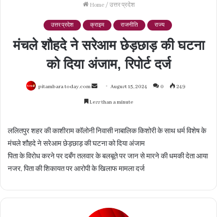
Home
/
उत्तर प्रदेश
उत्तर प्रदेश
क्राइम
राजनीति
राज्य
मंचले शौहदे ने सरेआम छेड़छाड़ की घटना
को दिया अंजाम, रिपोर्ट दर्ज
Send
pitambara today.com
August 15, 2024
0
249
an
Less than a minute
email
ललितपुर शहर की काशीराम कॉलोनी निवासी नाबालिक किशोरी के साथ धर्म विशेष के
मंचले शौहदे ने सरेआम छेड़छाड़ की घटना को दिया अंजाम
पिता के विरोध करने पर दबँग तलवार के बलबूते पर जान से मारने की धमकी देता आया
नजर, पिता की शिकायत पर आरोपी के खिलाफ मामला दर्ज